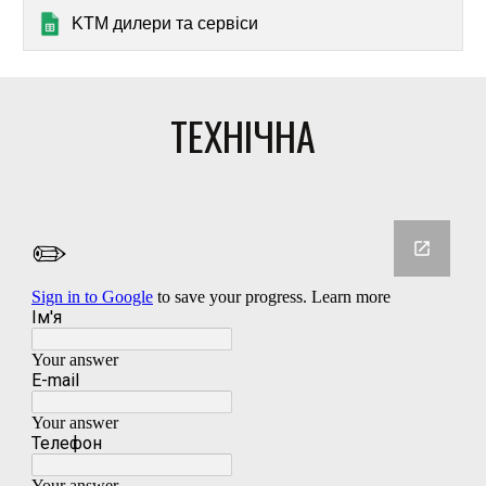
KTM дилери та сервіси
ТЕХНІЧНА