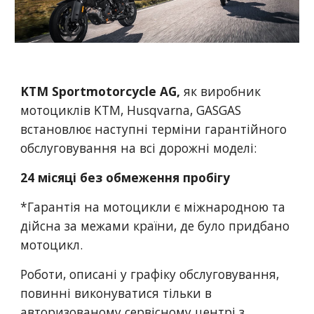
KTM Sportmotorcycle AG,
як виробник
мотоциклів KTM, Husqvarna, GASGAS
встановлює наступні терміни гарантійного
обслуговування на всі дорожні моделі:
24 місяці без обмеження пробігу
*Гарантія на мотоцикли є міжнародною та
дійсна за межами країни, де було придбано
мотоцикл.
Роботи, описані у графіку обслуговування,
повинні виконуватися тільки в
авторизованому сервісному центрі з